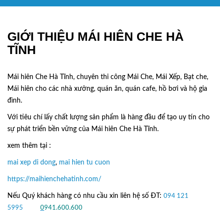
GIỚI THIỆU MÁI HIÊN CHE HÀ
TĨNH
Mái hiên Che Hà Tĩnh, chuyên thi công Mái Che, Mái Xếp, Bạt che,
Mái hiên cho các nhà xưởng, quán ăn, quán cafe, hồ bơi và hộ gia
đình.
Với tiêu chí lấy
chất lượng sản phẩm
là hàng đầu để tạo uy tín cho
sự phát triển bền vững của
Mái hiên Che Hà Tĩnh.
xem thêm tại :
mai xep di dong
,
mai hien tu cuon
https://maihienchehatinh.com/
Nếu Quý khách hàng có nhu cầu xin liên hệ số ĐT:
094 121
5995
hoặc
0
941.600.600