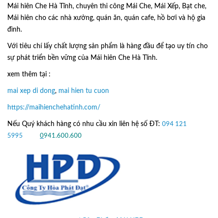
Mái hiên Che Hà Tĩnh, chuyên thi công Mái Che, Mái Xếp, Bạt che,
Mái hiên cho các nhà xưởng, quán ăn, quán cafe, hồ bơi và hộ gia
đình.
Với tiêu chí lấy
chất lượng sản phẩm
là hàng đầu để tạo uy tín cho
sự phát triển bền vững của
Mái hiên Che Hà Tĩnh.
xem thêm tại :
mai xep di dong
,
mai hien tu cuon
https://maihienchehatinh.com/
Nếu Quý khách hàng có nhu cầu xin liên hệ số ĐT:
094 121
5995
hoặc
0
941.600.600