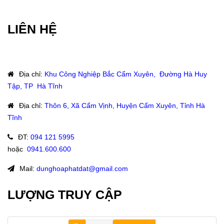
LIÊN HỆ
Địa chỉ
:
Khu Công Nghiệp Bắc Cẩm Xuyên, Đường Hà Huy
Tập, TP Hà Tĩnh
Địa chỉ
:
Thôn 6, Xã Cẩm Vịnh, Huyện Cẩm Xuyên, Tỉnh Hà
Tĩnh
ĐT
:
094 121 5995
hoặc
:
0941.600.600
Mail:
dunghoaphatdat@gmail.com
LƯỢNG TRUY CẬP