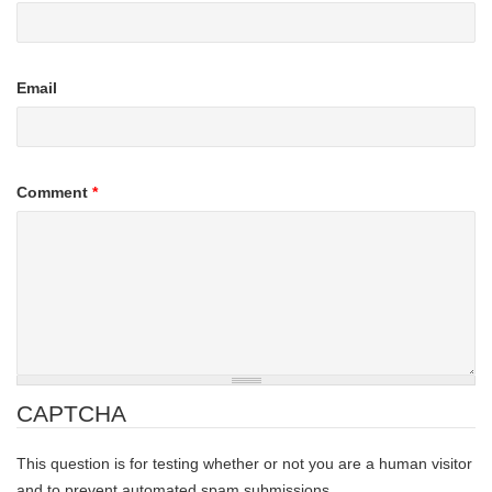
Email
Comment
*
CAPTCHA
This question is for testing whether or not you are a human visitor
and to prevent automated spam submissions.