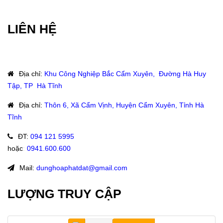
LIÊN HỆ
Địa chỉ
:
Khu Công Nghiệp Bắc Cẩm Xuyên, Đường Hà Huy
Tập, TP Hà Tĩnh
Địa chỉ
:
Thôn 6, Xã Cẩm Vịnh, Huyện Cẩm Xuyên, Tỉnh Hà
Tĩnh
ĐT
:
094 121 5995
hoặc
:
0941.600.600
Mail:
dunghoaphatdat@gmail.com
LƯỢNG TRUY CẬP