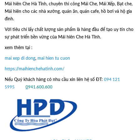
Mái hiên Che Hà Tĩnh, chuyên thi công Mái Che, Mái Xếp, Bạt che,
Mái hiên cho các nhà xưởng, quán ăn, quán cafe, hồ bơi và hộ gia
đình.
Với tiêu chí lấy
chất lượng sản phẩm
là hàng đầu để tạo uy tín cho
sự phát triển bền vững của
Mái hiên Che Hà Tĩnh.
xem thêm tại :
mai xep di dong
,
mai hien tu cuon
https://maihienchehatinh.com/
Nếu Quý khách hàng có nhu cầu xin liên hệ số ĐT:
094 121
5995
hoặc
0
941.600.600