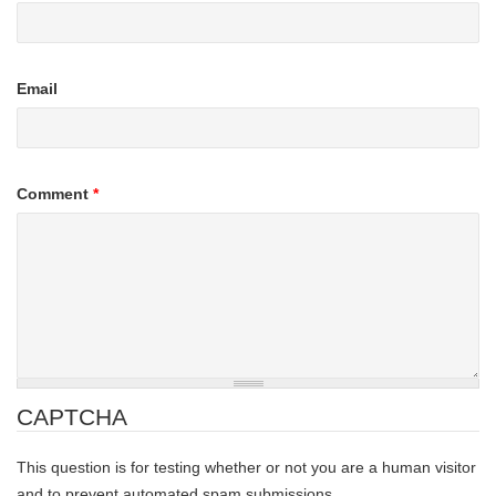
Email
Comment
*
CAPTCHA
This question is for testing whether or not you are a human visitor
and to prevent automated spam submissions.