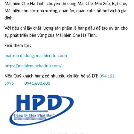
Mái hiên Che Hà Tĩnh, chuyên thi công Mái Che, Mái Xếp, Bạt che,
Mái hiên cho các nhà xưởng, quán ăn, quán cafe, hồ bơi và hộ gia
đình.
Với tiêu chí lấy
chất lượng sản phẩm
là hàng đầu để tạo uy tín cho
sự phát triển bền vững của
Mái hiên Che Hà Tĩnh.
xem thêm tại :
mai xep di dong
,
mai hien tu cuon
https://maihienchehatinh.com/
Nếu Quý khách hàng có nhu cầu xin liên hệ số ĐT:
094 121
5995
hoặc
0
941.600.600