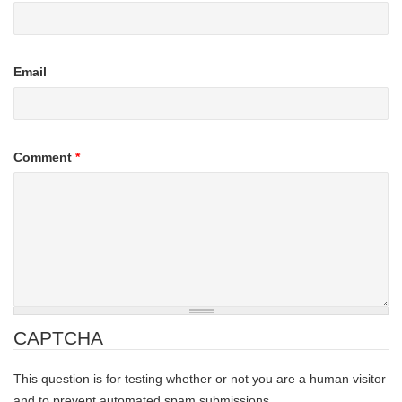
Email
Comment
*
CAPTCHA
This question is for testing whether or not you are a human visitor
and to prevent automated spam submissions.