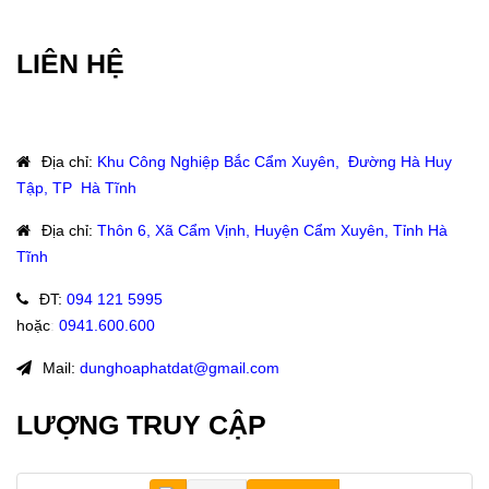
LIÊN HỆ
Địa chỉ
:
Khu Công Nghiệp Bắc Cẩm Xuyên, Đường Hà Huy
Tập, TP Hà Tĩnh
Địa chỉ
:
Thôn 6, Xã Cẩm Vịnh, Huyện Cẩm Xuyên, Tỉnh Hà
Tĩnh
ĐT
:
094 121 5995
hoặc
:
0941.600.600
Mail:
dunghoaphatdat@gmail.com
LƯỢNG TRUY CẬP