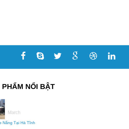
 PHẨM NỔI BẬT
16
March
 Nắng Tại Hà Tĩnh