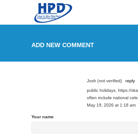
Skip to main content
ADD NEW COMMENT
Josh (not verified)
reply
public holidays, https://
often include national cele
May 19, 2026
at
1:18 am
Your name