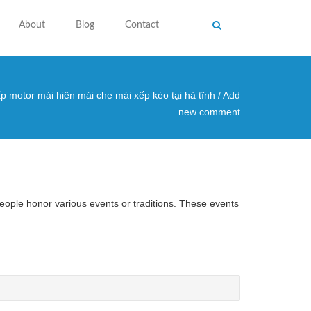
About
Blog
Contact
p motor mái hiên mái che mái xếp kéo tại hà tĩnh
/
Add
 here
new comment
ople honor various events or traditions. These events