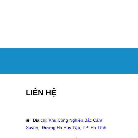
LIÊN HỆ
Địa chỉ
:
Khu Công Nghiệp Bắc Cẩm
Xuyên, Đường Hà Huy Tập, TP Hà Tĩnh