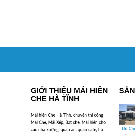
GIỚI THIỆU MÁI HIÊN
SẢN
CHE HÀ TĨNH
Mái hiên Che Hà Tĩnh, chuyên thi công
Mái Che, Mái Xếp, Bạt che, Mái hiên cho
Dù Che
các nhà xưởng, quán ăn, quán cafe, hồ