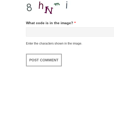
What code is in the image?
*
Enter the characters shown in the image.