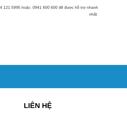
 094 121 5995 hoặc: 0941 600 600 để được hỗ trợ nhanh
nhất.
LIÊN HỆ