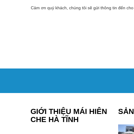
Cảm ơn quý khách, chúng tôi sẽ gửi thông tin đến cho
GIỚI THIỆU MÁI HIÊN
SẢN
CHE HÀ TĨNH