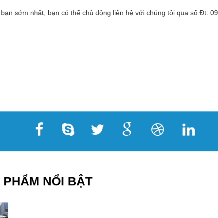
 bạn sớm nhất, bạn có thể chủ động liên hệ với chúng tôi qua số Đt:
 PHẨM NỔI BẬT
16