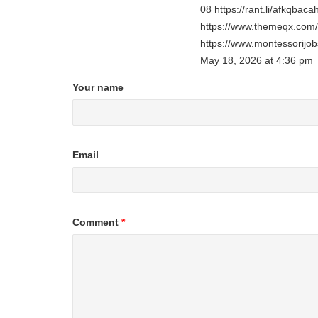
08 https://rant.li/afkqbac
https://www.themeqx.com/f
https://www.montessorijob
May 18, 2026
at
4:36 pm
Your name
Email
Comment
*