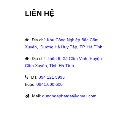
LIÊN HỆ
Địa chỉ
:
Khu Công Nghiệp Bắc Cẩm
Xuyên, Đường Hà Huy Tập, TP Hà Tĩnh
Địa chỉ
:
Thôn 6, Xã Cẩm Vịnh, Huyện
Cẩm Xuyên, Tỉnh Hà Tĩnh
ĐT
:
094 121 5995
hoặc
:
0941.600.600
Mail:
dunghoaphatdat@gmail.com