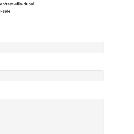
eb/rent-villa-dubai
r-sale