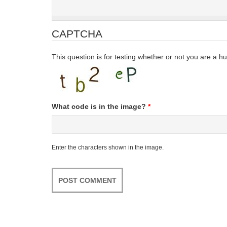
CAPTCHA
This question is for testing whether or not you are a
What code is in the image?
*
Enter the characters shown in the image.