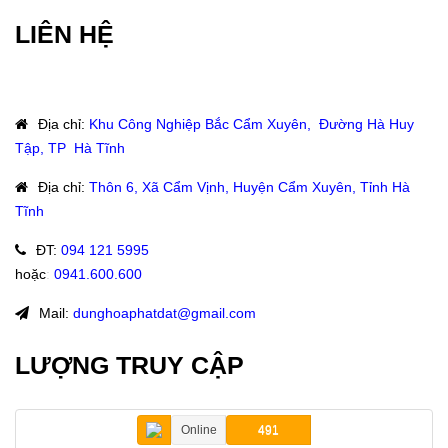
LIÊN HỆ
Địa chỉ
:
Khu Công Nghiệp Bắc Cẩm Xuyên, Đường Hà Huy
Tập, TP Hà Tĩnh
Địa chỉ
:
Thôn 6, Xã Cẩm Vịnh, Huyện Cẩm Xuyên, Tỉnh Hà
Tĩnh
ĐT
:
094 121 5995
hoặc
:
0941.600.600
Mail:
dunghoaphatdat@gmail.com
LƯỢNG TRUY CẬP
Online
491