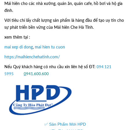
Mái hiên cho các nhà xưởng, quán ăn, quán cafe, hồ bơi và hộ gia
đình.
Với tiêu chí lấy
chất lượng sản phẩm
là hàng đầu để tạo uy tín cho
sự phát triển bền vững của
Mái hiên Che Hà Tĩnh.
xem thêm tại :
mai xep di dong
,
mai hien tu cuon
https://maihienchehatinh.com/
Nếu Quý khách hàng có nhu cầu xin liên hệ số ĐT:
094 121
5995
hoặc
0
941.600.600
✅ Sản Phẩm Mới HPD