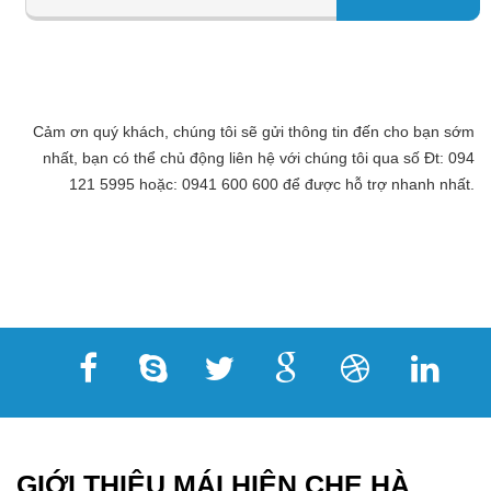
Cảm ơn quý khách, chúng tôi sẽ gửi thông tin đến cho bạn sớm
nhất, bạn có thể chủ động liên hệ với chúng tôi qua số Đt: 094
121 5995 hoặc: 0941 600 600 để được hỗ trợ nhanh nhất.
GIỚI THIỆU MÁI HIÊN CHE HÀ