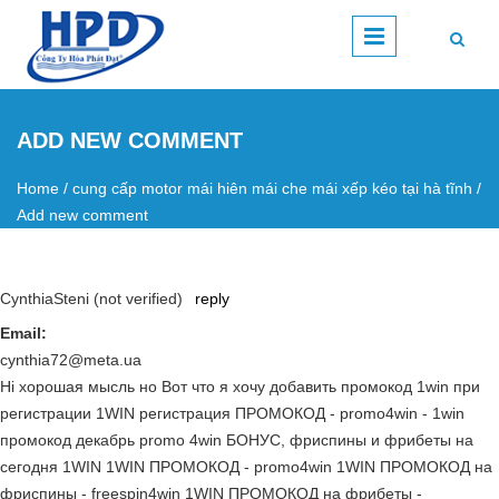
Skip to main content
ADD NEW COMMENT
Home
/
cung cấp motor mái hiên mái che mái xếp kéo tại hà tĩnh
/
You are here
Add new comment
CynthiaSteni (not verified)
reply
Email:
cynthia72@meta.ua
Hi хорошая мысль но Вот что я хочу добавить промокод 1win при
регистрации 1WIN регистрация ПРОМОКОД - promo4win - 1win
промокод декабрь promo 4win БОНУС, фриспины и фрибеты на
сегодня 1WIN 1WIN ПРОМОКОД - promo4win 1WIN ПРОМОКОД на
фриспины - freespin4win 1WIN ПРОМОКОД на фрибеты -