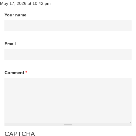
May 17, 2026
at
10:42 pm
Your name
Email
Comment
*
CAPTCHA