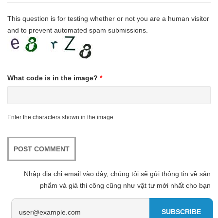
This question is for testing whether or not you are a human visitor
and to prevent automated spam submissions.
What code is in the image?
*
Enter the characters shown in the image.
Nhập địa chi email vào đây, chúng tôi sẽ gửi thông tin về sản
phẩm và giá thi công cũng như vật tư mới nhất cho bạn