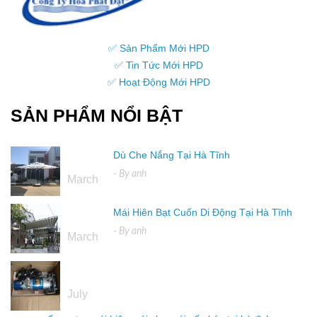
✅ Sản Phẩm Mới HPD
✅ Tin Tức Mới HPD
✅ Hoạt Động Mới HPD
SẢN PHẨM NỔI BẬT
Dù Che Nắng Tại Hà Tĩnh
16
- By
anh
March
Mái Hiên Bạt Cuốn Di Động Tại Hà Tĩnh
16
- By
anh
March
04
July