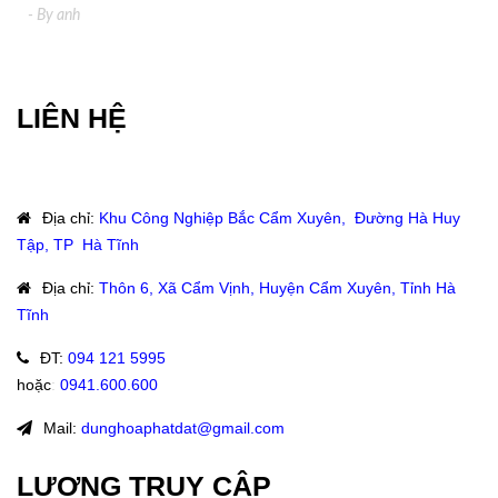
- By
anh
LIÊN HỆ
Địa chỉ
:
Khu Công Nghiệp Bắc Cẩm Xuyên, Đường Hà Huy
Tập, TP Hà Tĩnh
Địa chỉ
:
Thôn 6, Xã Cẩm Vịnh, Huyện Cẩm Xuyên, Tỉnh Hà
Tĩnh
ĐT
:
094 121 5995
hoặc
:
0941.600.600
Mail:
dunghoaphatdat@gmail.com
LƯỢNG TRUY CẬP