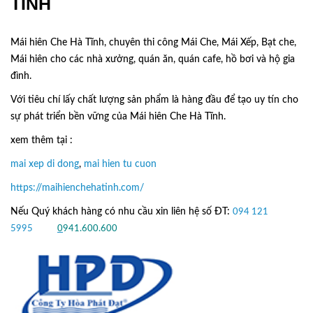
TĨNH
Mái hiên Che Hà Tĩnh, chuyên thi công Mái Che, Mái Xếp, Bạt che,
Mái hiên cho các nhà xưởng, quán ăn, quán cafe, hồ bơi và hộ gia
đình.
Với tiêu chí lấy
chất lượng sản phẩm
là hàng đầu để tạo uy tín cho
sự phát triển bền vững của
Mái hiên Che Hà Tĩnh.
xem thêm tại :
mai xep di dong
,
mai hien tu cuon
https://maihienchehatinh.com/
Nếu Quý khách hàng có nhu cầu xin liên hệ số ĐT:
094 121
5995
hoặc
0
941.600.600