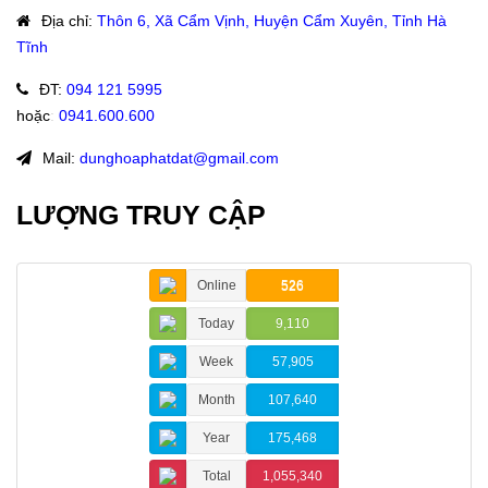
Địa chỉ
:
Thôn 6, Xã Cẩm Vịnh, Huyện Cẩm Xuyên, Tỉnh Hà
Tĩnh
ĐT
:
094 121 5995
hoặc
:
0941.600.600
Mail:
dunghoaphatdat@gmail.com
LƯỢNG TRUY CẬP
Online
526
Today
9,110
Week
57,905
Month
107,640
Year
175,468
Total
1,055,340