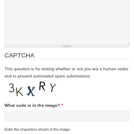
CAPTCHA
This question is for testing whether or not you are a human visitor
and to prevent automated spam submissions.
What code is in the image?
*
Enter the characters shown in the image.