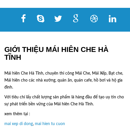
GIỚI THIỆU MÁI HIÊN CHE HÀ
TĨNH
Mái hiên Che Hà Tĩnh, chuyên thi công Mái Che, Mái Xếp, Bạt che,
Mái hiên cho các nhà xưởng, quán ăn, quán cafe, hồ bơi và hộ gia
đình.
Với tiêu chí lấy
chất lượng sản phẩm
là hàng đầu để tạo uy tín cho
sự phát triển bền vững của
Mái hiên Che Hà Tĩnh.
xem thêm tại :
mai xep di dong
,
mai hien tu cuon