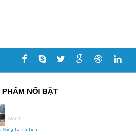
 PHẨM NỔI BẬT
16
March
 Nắng Tại Hà Tĩnh