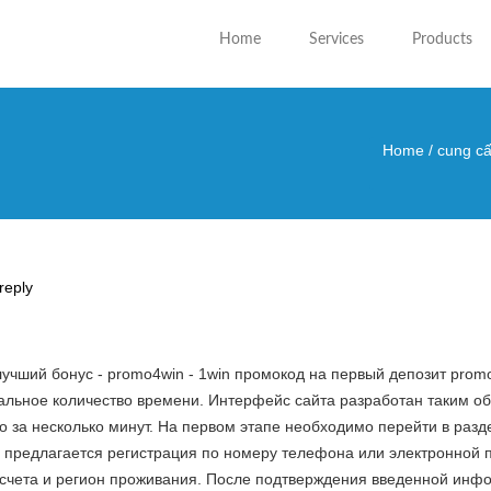
Home
Services
Products
Home
/
cung cấ
You are
reply
ший бонус - promo4win - 1win промокод на первый депозит promo
льное количество времени. Интерфейс сайта разработан таким обр
о за несколько минут. На первом этапе необходимо перейти в раз
 предлагается регистрация по номеру телефона или электронной п
 счета и регион проживания. После подтверждения введенной инф