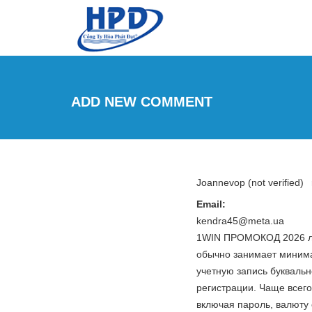
Skip to main content
ADD NEW COMMENT
Joannevop (not verified)
Email:
kendra45@meta.ua
1WIN ПРОМОКОД 2026 луч
обычно занимает минима
учетную запись буквальн
регистрации. Чаще всего
включая пароль, валюту