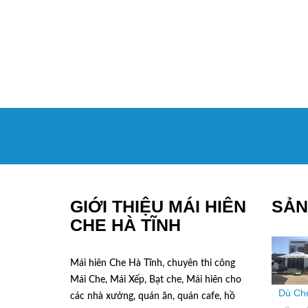
GIỚI THIỆU MÁI HIÊN
SẢN
CHE HÀ TĨNH
Mái hiên Che Hà Tĩnh, chuyên thi công
Mái Che, Mái Xếp, Bạt che, Mái hiên cho
Dù Che
các nhà xưởng, quán ăn, quán cafe, hồ