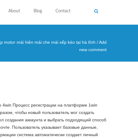
About
Blog
Contact
p motor mái hiên mái che mái xếp kéo tại hà tĩnh
/
Add
 here
new comment
 4win Процесс регистрации на платформе 1win
азом, чтобы новый пользователь мог создать
дел создания аккаунта и выбрать подходящий способ
очте. Пользователь указывает базовые данные,
ормации система автоматически создает личный