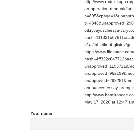
http://www.redsinkopa.ru
an-operation-manual/?u
p=895&cpage=1&unapprov
p=4846&unapproved=2904
otkryvayuschiesya-vzryv
hash=111831b67611eca3c5
p1ai/tabletki-ot-glist
https://www.lifespace.co
hash=4ff322c647712baac1
unapproved=1193721&mod
unapproved=962199&moder
unapproved=299281&mode
announces-essay-prompt
http://www.hamiltoncoe.
May 17, 2026
at
12:47 a
Your name