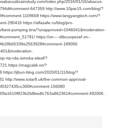
absabacusbrainstudy.com/index.php/2016/01/16/abacus-
794d#comment-647359 http://www.10par15.com/blog/?
comment-1109658 https://www.langyangtech.com/?
90416 https://alfasafe.ru/blog/pro-
com/best-pumping-bra/?unapproved=1046041&moderation-
omment_51781/ https://xn----dtbcuopexef.xn--
20994b28b65338e2563928#comment-189056
03401&moderation-
p-rta-rda-ismoka-eleaf/?
 https://magcaldi.vn/?
ps://jibun-blog.com/2020/01/11/blog/?
ttp://www.solar8.uk/the-common-approval-
dbf0327435cc300#comment-156080
h=f209a1610f823b2b8bedfc763a862361#comment-492006 .