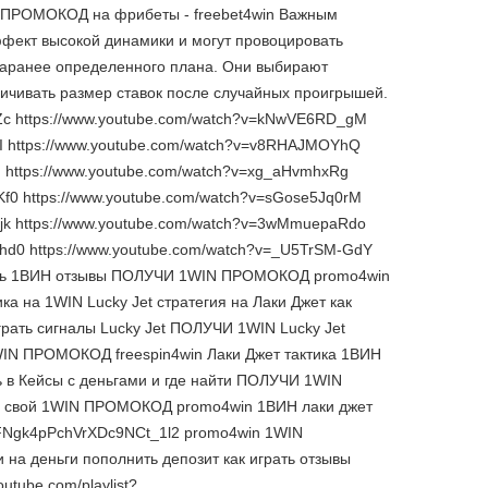
 ПРОМОКОД на фрибеты - freebet4win Важным
ффект высокой динамики и могут провоцировать
заранее определенного плана. Они выбирают
ичивать размер ставок после случайных проигрышей.
9Zc https://www.youtube.com/watch?v=kNwVE6RD_gM
gI https://www.youtube.com/watch?v=v8RHAJMOYhQ
I https://www.youtube.com/watch?v=xg_aHvmhxRg
f0 https://www.youtube.com/watch?v=sGose5Jq0rM
Ljk https://www.youtube.com/watch?v=3wMmuepaRdo
hd0 https://www.youtube.com/watch?v=_U5TrSM-GdY
ать 1ВИН отзывы ПОЛУЧИ 1WIN ПРОМОКОД promo4win
ика на 1WIN Lucky Jet стратегия на Лаки Джет как
ать сигналы Lucky Jet ПОЛУЧИ 1WIN Lucky Jet
WIN ПРОМОКОД freespin4win Лаки Джет тактика 1ВИН
ь в Кейсы с деньгами и где найти ПОЛУЧИ 1WIN
УЧИ свой 1WIN ПРОМОКОД promo4win 1ВИН лаки джет
G9_lFNgk4pPchVrXDc9NCt_1l2 promo4win 1WIN
а деньги пополнить депозит как играть отзывы
utube.com/playlist?