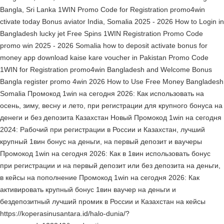
Bangla, Sri Lanka 1WIN Promo Code for Registration promo4win
ctivate today Bonus aviator India, Somalia 2025 - 2026 How to Login in
Bangladesh lucky jet Free Spins 1WIN Registration Promo Code
promo win 2025 - 2026 Somalia how to deposit activate bonus for
money app download kaise kare voucher in Pakistan Promo Code
1WIN for Registration promo4win Bangladesh and Welcome Bonus
Bangla register promo 4win 2026 How to Use Free Money Bangladesh
Somalia Промокод 1win на сегодня 2026: Как использовать на
осень, зиму, весну и лето, при регистрации для крупного бонуса на
денеги и без депозита Казахстан Новый Промокод 1win на сегодня
2024: Рабочий при регистрации в России и Казахстан, лучший
крупный 1вин бонус на деньги, на первый депозит и ваучеры
Промокод 1win на сегодня 2026: Как в 1вин использовать бонус
при регистрации и на первый депозит или без депозита на деньги,
в кейсы на пополнение Промокод 1win на сегодня 2026: Как
активировать крупный бонус 1вин ваучер на деньги и
бездепозитный лучший промик в России и Казахстан на кейсы
https://koperasinusantara.id/halo-dunia/?