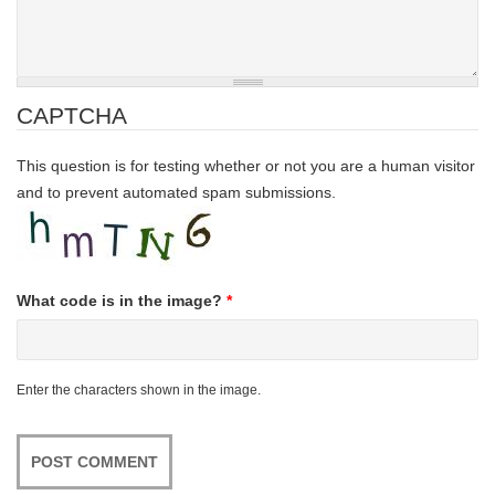
CAPTCHA
This question is for testing whether or not you are a human visitor
and to prevent automated spam submissions.
What code is in the image?
*
Enter the characters shown in the image.