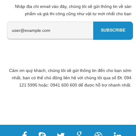
Nhập địa chi email vào đây, chúng tôi sẽ gửi thông tin về sản
phẩm và giá thi công cũng như vật tư mới nhất cho bạn
Cảm ơn quý khách, chúng tôi sẽ gửi thông tin đến cho bạn sớm
nhất, bạn có thể chủ động liên hệ với chúng tôi qua số Đt: 094
121 5995 hoặc: 0941 600 600 để được hỗ trợ nhanh nhất.