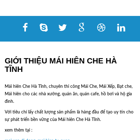
GIỚI THIỆU MÁI HIÊN CHE HÀ
TĨNH
Mái hiên Che Hà Tĩnh, chuyên thi công Mái Che, Mái Xếp, Bạt che,
Mái hiên cho các nhà xưởng, quán ăn, quán cafe, hồ bơi và hộ gia
đình.
Với tiêu chí lấy
chất lượng sản phẩm
là hàng đầu để tạo uy tín cho
sự phát triển bền vững của
Mái hiên Che Hà Tĩnh.
xem thêm tại :