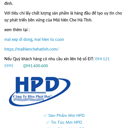
đình.
Với tiêu chí lấy
chất lượng sản phẩm
là hàng đầu để tạo uy tín cho
sự phát triển bền vững của
Mái hiên Che Hà Tĩnh.
xem thêm tại :
mai xep di dong
,
mai hien tu cuon
https://maihienchehatinh.com/
Nếu Quý khách hàng có nhu cầu xin liên hệ số ĐT:
094 121
5995
hoặc
0
941.600.600
✅ Sản Phẩm Mới HPD
✅ Tin Tức Mới HPD