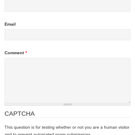
Email
Comment
*
CAPTCHA
This question is for testing whether or not you are a human visitor
and to prevent automated spam submissions.