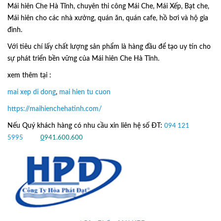
Mái hiên Che Hà Tĩnh, chuyên thi công Mái Che, Mái Xếp, Bạt che,
Mái hiên cho các nhà xưởng, quán ăn, quán cafe, hồ bơi và hộ gia
đình.
Với tiêu chí lấy
chất lượng sản phẩm
là hàng đầu để tạo uy tín cho
sự phát triển bền vững của
Mái hiên Che Hà Tĩnh.
xem thêm tại :
mai xep di dong
,
mai hien tu cuon
https://maihienchehatinh.com/
Nếu Quý khách hàng có nhu cầu xin liên hệ số ĐT:
094 121
5995
hoặc
0
941.600.600