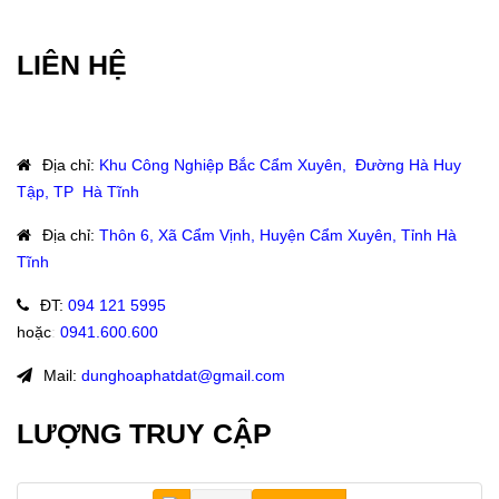
LIÊN HỆ
Địa chỉ
:
Khu Công Nghiệp Bắc Cẩm Xuyên, Đường Hà Huy
Tập, TP Hà Tĩnh
Địa chỉ
:
Thôn 6, Xã Cẩm Vịnh, Huyện Cẩm Xuyên, Tỉnh Hà
Tĩnh
ĐT
:
094 121 5995
hoặc
:
0941.600.600
Mail:
dunghoaphatdat@gmail.com
LƯỢNG TRUY CẬP