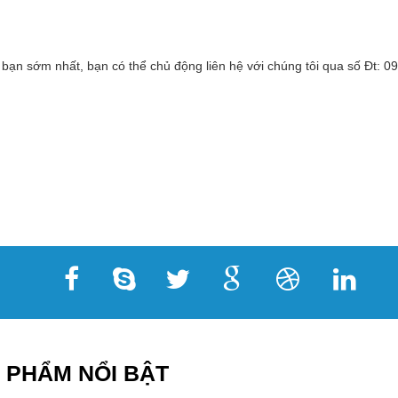
 bạn sớm nhất, bạn có thể chủ động liên hệ với chúng tôi qua số Đt:
 PHẨM NỔI BẬT