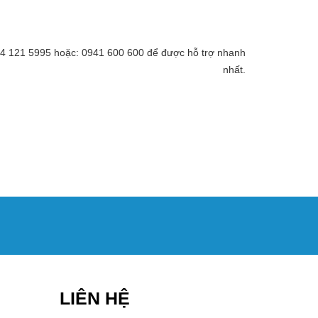
 094 121 5995 hoặc: 0941 600 600 để được hỗ trợ nhanh
nhất.
LIÊN HỆ