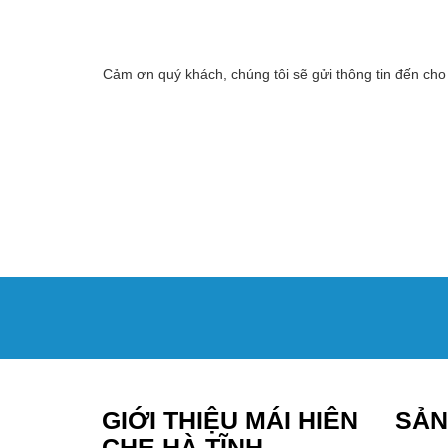
Cảm ơn quý khách, chúng tôi sẽ gửi thông tin đến cho
GIỚI THIỆU MÁI HIÊN
SẢN
CHE HÀ TĨNH