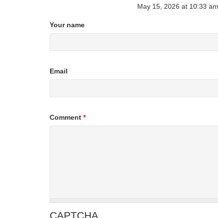
May 15, 2026
at
10:33 a
Your name
Email
Comment
*
CAPTCHA