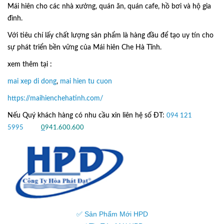
Mái hiên cho các nhà xưởng, quán ăn, quán cafe, hồ bơi và hộ gia
đình.
Với tiêu chí lấy
chất lượng sản phẩm
là hàng đầu để tạo uy tín cho
sự phát triển bền vững của
Mái hiên Che Hà Tĩnh.
xem thêm tại :
mai xep di dong
,
mai hien tu cuon
https://maihienchehatinh.com/
Nếu Quý khách hàng có nhu cầu xin liên hệ số ĐT:
094 121
5995
hoặc
0
941.600.600
✅ Sản Phẩm Mới HPD