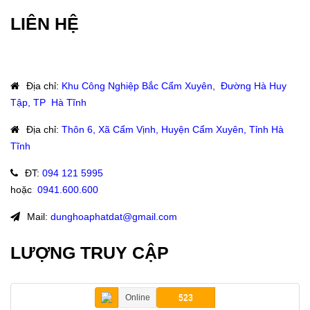
LIÊN HỆ
Địa chỉ
:
Khu Công Nghiệp Bắc Cẩm Xuyên, Đường Hà Huy
Tập, TP Hà Tĩnh
Địa chỉ
:
Thôn 6, Xã Cẩm Vịnh, Huyện Cẩm Xuyên, Tỉnh Hà
Tĩnh
ĐT
:
094 121 5995
hoặc
:
0941.600.600
Mail:
dunghoaphatdat@gmail.com
LƯỢNG TRUY CẬP
Online
523