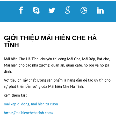
GIỚI THIỆU MÁI HIÊN CHE HÀ
TĨNH
Mái hiên Che Hà Tĩnh, chuyên thi công Mái Che, Mái Xếp, Bạt che,
Mái hiên cho các nhà xưởng, quán ăn, quán cafe, hồ bơi và hộ gia
đình.
Với tiêu chí lấy
chất lượng sản phẩm
là hàng đầu để tạo uy tín cho
sự phát triển bền vững của
Mái hiên Che Hà Tĩnh.
xem thêm tại :
mai xep di dong
,
mai hien tu cuon
https://maihienchehatinh.com/