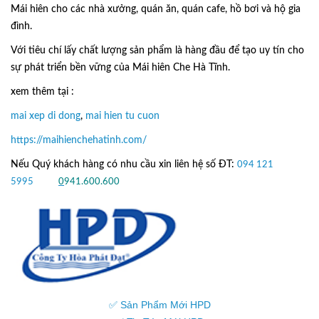
Mái hiên cho các nhà xưởng, quán ăn, quán cafe, hồ bơi và hộ gia
đình.
Với tiêu chí lấy
chất lượng sản phẩm
là hàng đầu để tạo uy tín cho
sự phát triển bền vững của
Mái hiên Che Hà Tĩnh.
xem thêm tại :
mai xep di dong
,
mai hien tu cuon
https://maihienchehatinh.com/
Nếu Quý khách hàng có nhu cầu xin liên hệ số ĐT:
094 121
5995
hoặc
0
941.600.600
✅ Sản Phẩm Mới HPD