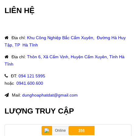
LIÊN HỆ
Địa chỉ
:
Khu Công Nghiệp Bắc Cẩm Xuyên, Đường Hà Huy
Tập, TP Hà Tĩnh
Địa chỉ
:
Thôn 6, Xã Cẩm Vịnh, Huyện Cẩm Xuyên, Tỉnh Hà
Tĩnh
ĐT
:
094 121 5995
hoặc
:
0941.600.600
Mail:
dunghoaphatdat@gmail.com
LƯỢNG TRUY CẬP
Online
356