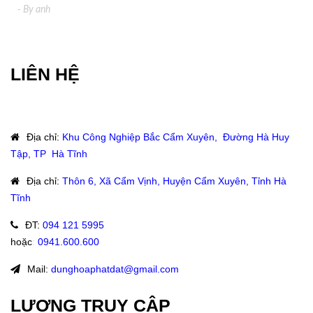
- By
anh
LIÊN HỆ
Địa chỉ
:
Khu Công Nghiệp Bắc Cẩm Xuyên, Đường Hà Huy
Tập, TP Hà Tĩnh
Địa chỉ
:
Thôn 6, Xã Cẩm Vịnh, Huyện Cẩm Xuyên, Tỉnh Hà
Tĩnh
ĐT
:
094 121 5995
hoặc
:
0941.600.600
Mail:
dunghoaphatdat@gmail.com
LƯỢNG TRUY CẬP