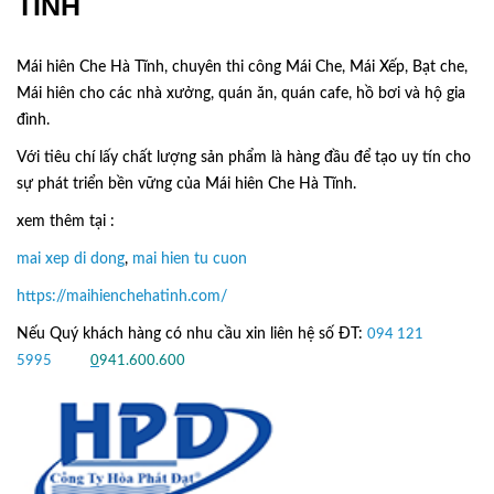
TĨNH
Mái hiên Che Hà Tĩnh, chuyên thi công Mái Che, Mái Xếp, Bạt che,
Mái hiên cho các nhà xưởng, quán ăn, quán cafe, hồ bơi và hộ gia
đình.
Với tiêu chí lấy
chất lượng sản phẩm
là hàng đầu để tạo uy tín cho
sự phát triển bền vững của
Mái hiên Che Hà Tĩnh.
xem thêm tại :
mai xep di dong
,
mai hien tu cuon
https://maihienchehatinh.com/
Nếu Quý khách hàng có nhu cầu xin liên hệ số ĐT:
094 121
5995
hoặc
0
941.600.600