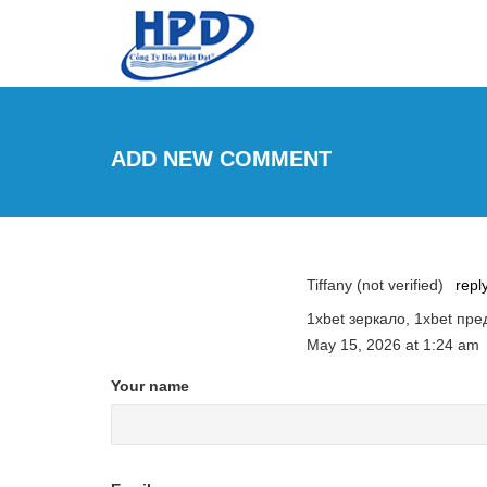
Skip to main content
ADD NEW COMMENT
Tiffany (not verified)
repl
1xbet зеркало, 1xbet пр
May 15, 2026
at
1:24 am
Your name