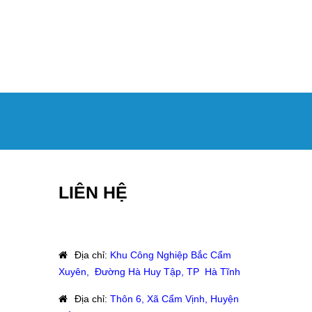
LIÊN HỆ
Địa chỉ
:
Khu Công Nghiệp Bắc Cẩm
Xuyên, Đường Hà Huy Tập, TP Hà Tĩnh
Địa chỉ
:
Thôn 6, Xã Cẩm Vịnh, Huyện