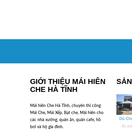
GIỚI THIỆU MÁI HIÊN
SẢN
CHE HÀ TĨNH
Mái hiên Che Hà Tĩnh, chuyên thi công
Mái Che, Mái Xếp, Bạt che, Mái hiên cho
Dù Che
các nhà xưởng, quán ăn, quán cafe, hồ
- By
an
bơi và hộ gia đình.