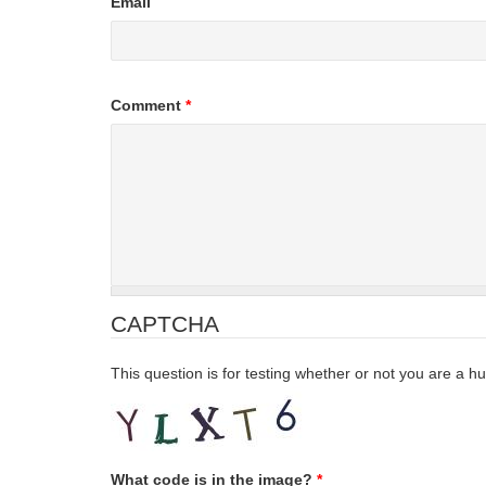
Email
Comment
*
CAPTCHA
This question is for testing whether or not you are a
What code is in the image?
*