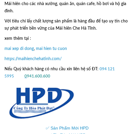
Mái hiên cho các nhà xưởng, quán ăn, quán cafe, hồ bơi và hộ gia
đình.
Với tiêu chí lấy
chất lượng sản phẩm
là hàng đầu để tạo uy tín cho
sự phát triển bền vững của
Mái hiên Che Hà Tĩnh.
xem thêm tại :
mai xep di dong
,
mai hien tu cuon
https://maihienchehatinh.com/
Nếu Quý khách hàng có nhu cầu xin liên hệ số ĐT:
094 121
5995
hoặc
0
941.600.600
✅ Sản Phẩm Mới HPD