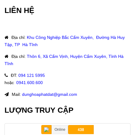
LIÊN HỆ
Địa chỉ
:
Khu Công Nghiệp Bắc Cẩm Xuyên, Đường Hà Huy
Tập, TP Hà Tĩnh
Địa chỉ
:
Thôn 6, Xã Cẩm Vịnh, Huyện Cẩm Xuyên, Tỉnh Hà
Tĩnh
ĐT
:
094 121 5995
hoặc
:
0941.600.600
Mail:
dunghoaphatdat@gmail.com
LƯỢNG TRUY CẬP
Online
438