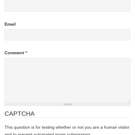
Email
Comment
*
CAPTCHA
This question is for testing whether or not you are a human visitor
and to prevent automated spam submissions.