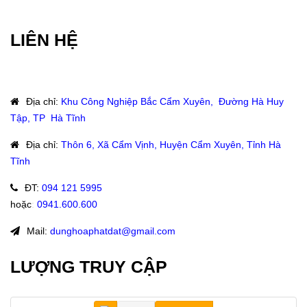
LIÊN HỆ
Địa chỉ
:
Khu Công Nghiệp Bắc Cẩm Xuyên, Đường Hà Huy
Tập, TP Hà Tĩnh
Địa chỉ
:
Thôn 6, Xã Cẩm Vịnh, Huyện Cẩm Xuyên, Tỉnh Hà
Tĩnh
ĐT
:
094 121 5995
hoặc
:
0941.600.600
Mail:
dunghoaphatdat@gmail.com
LƯỢNG TRUY CẬP