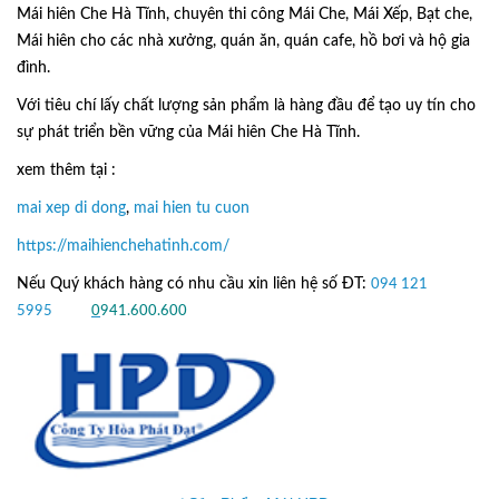
Mái hiên Che Hà Tĩnh, chuyên thi công Mái Che, Mái Xếp, Bạt che,
Mái hiên cho các nhà xưởng, quán ăn, quán cafe, hồ bơi và hộ gia
đình.
Với tiêu chí lấy
chất lượng sản phẩm
là hàng đầu để tạo uy tín cho
sự phát triển bền vững của
Mái hiên Che Hà Tĩnh.
xem thêm tại :
mai xep di dong
,
mai hien tu cuon
https://maihienchehatinh.com/
Nếu Quý khách hàng có nhu cầu xin liên hệ số ĐT:
094 121
5995
hoặc
0
941.600.600