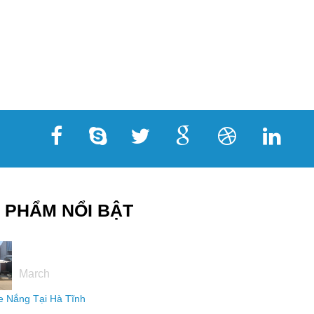
 PHẨM NỔI BẬT
16
March
 Nắng Tại Hà Tĩnh