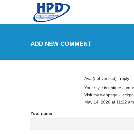
Skip to main content
ADD NEW COMMENT
Ava (not verified)
reply
Your style is unique compa
Visit my webpage - jackp
May 14, 2026
at
11:22 am
Your name