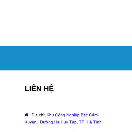
LIÊN HỆ
Địa chỉ
:
Khu Công Nghiệp Bắc Cẩm
Xuyên, Đường Hà Huy Tập, TP Hà Tĩnh