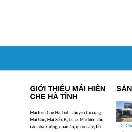
GIỚI THIỆU MÁI HIÊN
SẢN
CHE HÀ TĨNH
Mái hiên Che Hà Tĩnh, chuyên thi công
Mái Che, Mái Xếp, Bạt che, Mái hiên cho
Dù Che
các nhà xưởng, quán ăn, quán cafe, hồ