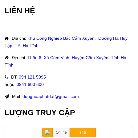
LIÊN HỆ
Địa chỉ
:
Khu Công Nghiệp Bắc Cẩm Xuyên, Đường Hà Huy
Tập, TP Hà Tĩnh
Địa chỉ
:
Thôn 6, Xã Cẩm Vịnh, Huyện Cẩm Xuyên, Tỉnh Hà
Tĩnh
ĐT
:
094 121 5995
hoặc
:
0941.600.600
Mail:
dunghoaphatdat@gmail.com
LƯỢNG TRUY CẬP
Online
845