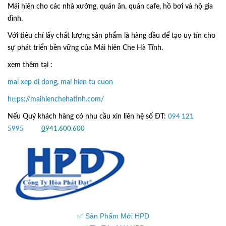
Mái hiên cho các nhà xưởng, quán ăn, quán cafe, hồ bơi và hộ gia
đình.
Với tiêu chí lấy
chất lượng sản phẩm
là hàng đầu để tạo uy tín cho
sự phát triển bền vững của
Mái hiên Che Hà Tĩnh.
xem thêm tại :
mai xep di dong
,
mai hien tu cuon
https://maihienchehatinh.com/
Nếu Quý khách hàng có nhu cầu xin liên hệ số ĐT:
094 121
5995
hoặc
0
941.600.600
✅ Sản Phẩm Mới HPD