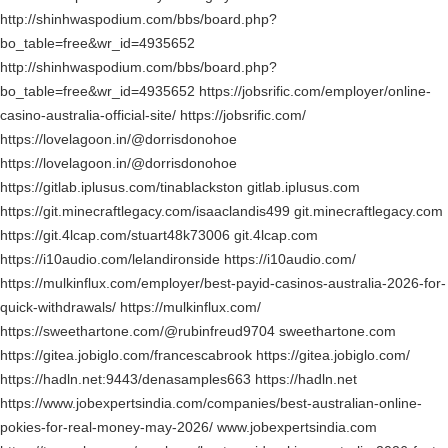
http://shinhwaspodium.com/bbs/board.php?
bo_table=free&wr_id=4935652
http://shinhwaspodium.com/bbs/board.php?
bo_table=free&wr_id=4935652 https://jobsrific.com/employer/online-
casino-australia-official-site/ https://jobsrific.com/
https://lovelagoon.in/@dorrisdonohoe
https://lovelagoon.in/@dorrisdonohoe
https://gitlab.iplusus.com/tinablackston gitlab.iplusus.com
https://git.minecraftlegacy.com/isaaclandis499 git.minecraftlegacy.com
https://git.4lcap.com/stuart48k73006 git.4lcap.com
https://i10audio.com/lelandironside https://i10audio.com/
https://mulkinflux.com/employer/best-payid-casinos-australia-2026-for-
quick-withdrawals/ https://mulkinflux.com/
https://sweethartone.com/@rubinfreud9704 sweethartone.com
https://gitea.jobiglo.com/francescabrook https://gitea.jobiglo.com/
https://hadln.net:9443/denasamples663 https://hadln.net
https://www.jobexpertsindia.com/companies/best-australian-online-
pokies-for-real-money-may-2026/ www.jobexpertsindia.com