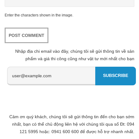
Enter the characters shown in the image.
Nhập địa chi email vào đây, chúng tôi sẽ gửi thông tin về sản
phẩm và giá thi công cũng như vật tư mới nhất cho bạn
Cảm ơn quý khách, chúng tôi sẽ gửi thông tin đến cho bạn sớm
nhất, bạn có thể chủ động liên hệ với chúng tôi qua số Đt: 094
121 5995 hoặc: 0941 600 600 để được hỗ trợ nhanh nhất.