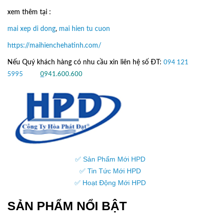
xem thêm tại :
mai xep di dong
,
mai hien tu cuon
https://maihienchehatinh.com/
Nếu Quý khách hàng có nhu cầu xin liên hệ số ĐT:
094 121
5995
hoặc
0
941.600.600
✅ Sản Phẩm Mới HPD
✅ Tin Tức Mới HPD
✅ Hoạt Động Mới HPD
SẢN PHẨM NỔI BẬT