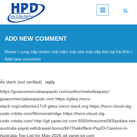
Skip to main content
ADD NEW COMMENT
Home
/
cung cấp motor mái hiên mái che mái xếp kéo tại hà tĩnh
/
You are here
Add new comment
Ẩn danh (not verified)
reply
https://guiacomercialsaopaulo.com/author/melodeepasc/
guiacomercialsaopaulo.com https://gitea.micro-
stack.org/catherine17c8 gitea.micro-stack.org https://hero-cloud-stg-
code.cnbita.com/filomenabridge https://hero-cloud-stg-
code.cnbita.com/ http://git.yanei-iot.com:600/irfmaurine583/pokies-net-
australia-payid-withdrawal-bonus9473/wiki/Best-PayID-Casinos-in-
Australia-Top-List-for-May-2026 git.yanei-iot.com