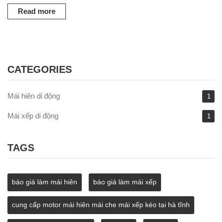
Read more
CATEGORIES
Mái hiên di động
1
Mái xếp di động
1
TAGS
báo giá làm mái hiên
báo giá làm mái xếp
cung cấp motor mái hiên mái che mái xếp kéo tại hà tĩnh