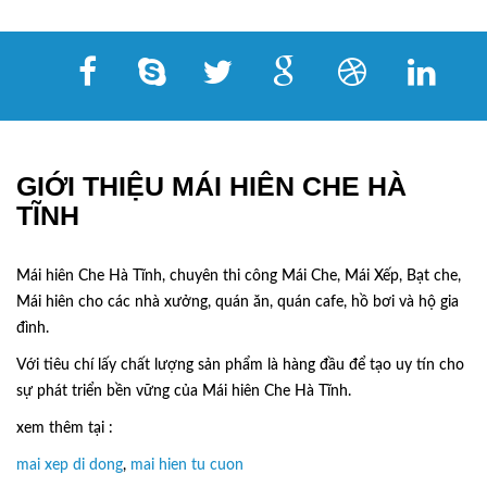
GIỚI THIỆU MÁI HIÊN CHE HÀ
TĨNH
Mái hiên Che Hà Tĩnh, chuyên thi công Mái Che, Mái Xếp, Bạt che,
Mái hiên cho các nhà xưởng, quán ăn, quán cafe, hồ bơi và hộ gia
đình.
Với tiêu chí lấy
chất lượng sản phẩm
là hàng đầu để tạo uy tín cho
sự phát triển bền vững của
Mái hiên Che Hà Tĩnh.
xem thêm tại :
mai xep di dong
,
mai hien tu cuon