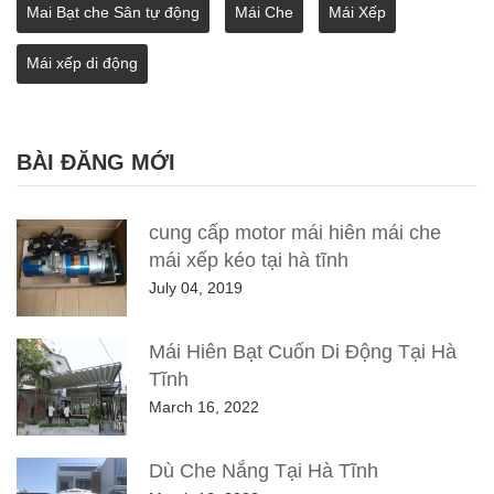
Mai Bạt che Sân tự động
Mái Che
Mái Xếp
Mái xếp di động
BÀI ĐĂNG MỚI
cung cấp motor mái hiên mái che
mái xếp kéo tại hà tĩnh
July 04, 2019
Mái Hiên Bạt Cuốn Di Động Tại Hà
Tĩnh
March 16, 2022
Dù Che Nắng Tại Hà Tĩnh