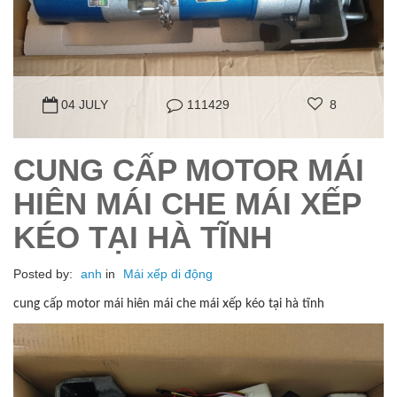
04 JULY
111429
8
CUNG CẤP MOTOR MÁI
HIÊN MÁI CHE MÁI XẾP
KÉO TẠI HÀ TĨNH
Posted by:
anh
in
Mái xếp di động
cung cấp motor mái hiên mái che mái xếp kéo tại hà tĩnh