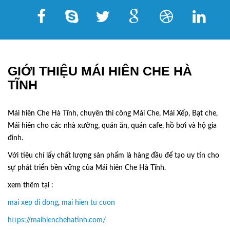
GIỚI THIỆU MÁI HIÊN CHE HÀ
TĨNH
Mái hiên Che Hà Tĩnh, chuyên thi công Mái Che, Mái Xếp, Bạt che,
Mái hiên cho các nhà xưởng, quán ăn, quán cafe, hồ bơi và hộ gia
đình.
Với tiêu chí lấy
chất lượng sản phẩm
là hàng đầu để tạo uy tín cho
sự phát triển bền vững của
Mái hiên Che Hà Tĩnh.
xem thêm tại :
mai xep di dong
,
mai hien tu cuon
https://maihienchehatinh.com/