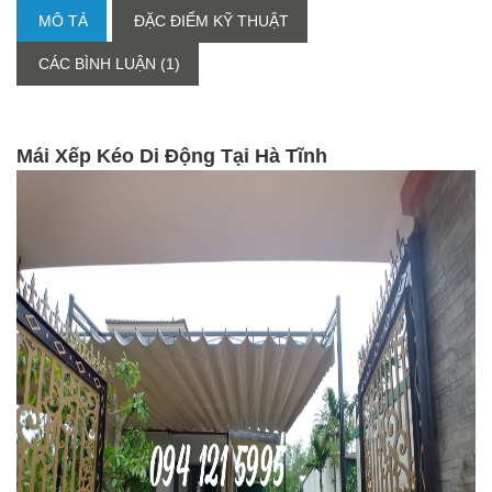
MÔ TẢ
ĐẶC ĐIỂM KỸ THUẬT
CÁC BÌNH LUẬN (1)
Mái Xếp Kéo Di Động Tại Hà Tĩnh