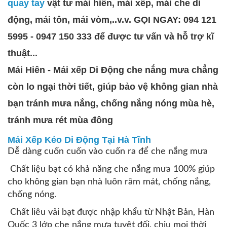
quay tay
vật tư mái hiên, mái xếp, mái che di
động, mái tôn, mái vòm,..v.v. GỌI NGAY: 094 121
5995 - 0947 150 333 để được tư vấn và hỗ trợ kĩ
thuật...
Mái Hiên - Mái xếp Di Động che nắng mưa chẳng
còn lo ngại thời tiết, giúp bảo vệ không gian nhà
bạn tránh mưa nắng, chống nắng nóng mùa hè,
tránh mưa rét mùa đông
Mái Xếp Kéo Di Động Tại Hà Tĩnh
Dễ dàng cuốn cuốn vào cuốn ra để che nắng mưa
Chất liệu bạt có khả năng che nắng mưa 100% giúp
cho không gian bạn nhà luôn râm mát, chống nắng,
chống nóng.
Chất liêu vải bạt được nhập khẩu từ Nhật Bản, Hàn
Quốc 3 lớp che nắng mưa tuyệt đối, chịu mọi thời