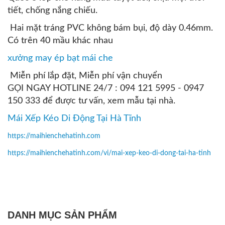
tiết, chống nắng chiếu.
Hai mặt tráng PVC không bám bụi, độ dày 0.46mm.
Có trên 40 mầu khác nhau
xưởng may ép bạt mái che
Miễn phí lắp đặt, Miễn phí vận chuyển
GỌI NGAY HOTLINE 24/7 : 094 121 5995 - 0947
150 333 để được tư vấn, xem mẫu tại nhà.
Mái Xếp Kéo Di Động Tại Hà Tĩnh
https://maihienchehatinh.com
https://maihienchehatinh.com/vi/mai-xep-keo-di-dong-tai-ha-tinh
DANH MỤC SẢN PHẨM