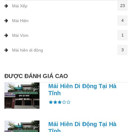
23
Mái Xếp
4
Mái Hiên
1
Mái Vòm
3
Mái hiên di động
ĐƯỢC ĐÁNH GIÁ CAO
Mái Hiên Di Động Tại Hà
Tĩnh
Mái Hiên Di Động Tại Hà
Tĩnh