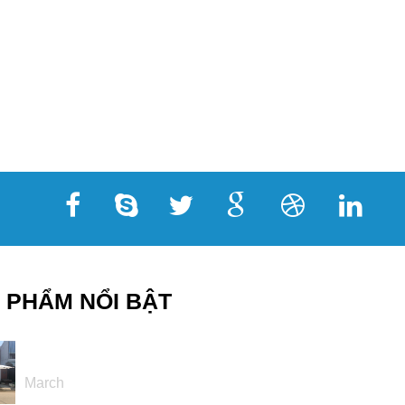
 PHẨM NỔI BẬT
16
March