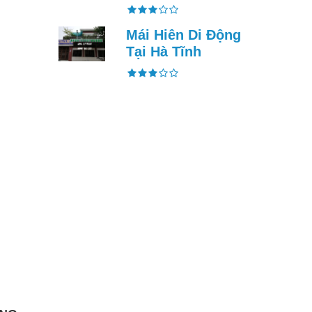
Mái Hiên Di Động
Tại Hà Tĩnh