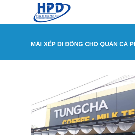
Nhảy đến nội dung
MÁI XẾP DI ĐỘNG CHO QUÁN CÀ PH