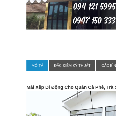
MÔ TẢ
ĐẶC ĐIỂM KỸ THUẬT
CÁC BÌN
Mái Xếp Di Động Cho Quán Cà Phê, Trà 