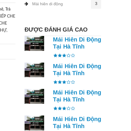
3
Mái hiên di động
ê, Trà
 XẾP CHE
CHE
ĐƯỢC ĐÁNH GIÁ CAO
HỰ,
Mái Hiên Di Động
Tại Hà Tĩnh
Mái Hiên Di Động
Tại Hà Tĩnh
Mái Hiên Di Động
Tại Hà Tĩnh
Mái Hiên Di Động
Tại Hà Tĩnh