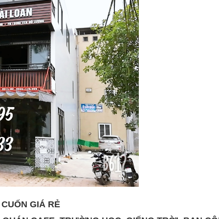
Ự CUỐN GIÁ RẺ