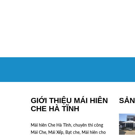
GIỚI THIỆU MÁI HIÊN
SẢN
CHE HÀ TĨNH
Mái hiên Che Hà Tĩnh, chuyên thi công
Mái Che, Mái Xếp, Bạt che, Mái hiên cho