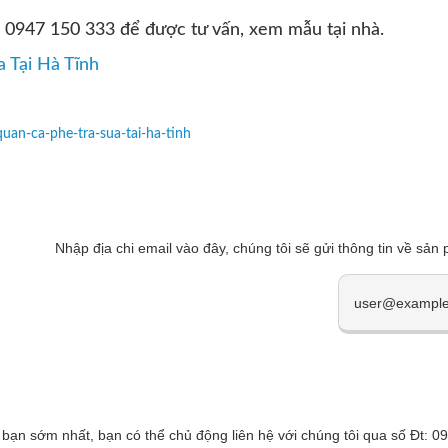
0947 150 333 để được tư vấn, xem mẫu tại nhà.
 Tại Hà Tĩnh
uan-ca-phe-tra-sua-tai-ha-tinh
Nhập địa chi email vào đây, chúng tôi sẽ gửi thông tin về sản
 bạn sớm nhất, bạn có thể chủ động liên hệ với chúng tôi qua số Đt: