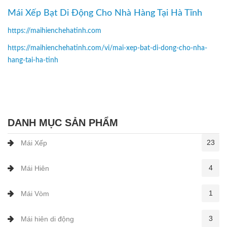
Mái Xếp Bạt Di Động Cho Nhà Hàng Tại Hà Tĩnh
https://maihienchehatinh.com
https://maihienchehatinh.com/vi/mai-xep-bat-di-dong-cho-nha-
hang-tai-ha-tinh
DANH MỤC SẢN PHẨM
23
Mái Xếp
4
Mái Hiên
1
Mái Vòm
3
Mái hiên di động