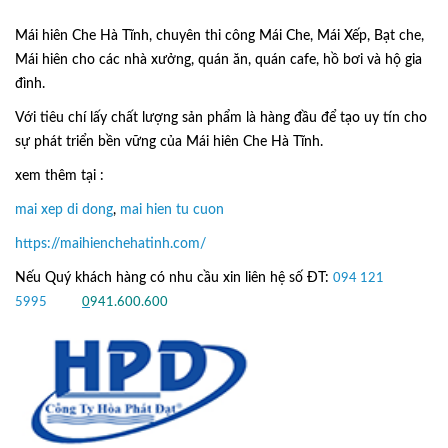
Mái hiên Che Hà Tĩnh, chuyên thi công Mái Che, Mái Xếp, Bạt che,
Mái hiên cho các nhà xưởng, quán ăn, quán cafe, hồ bơi và hộ gia
đình.
Với tiêu chí lấy
chất lượng sản phẩm
là hàng đầu để tạo uy tín cho
sự phát triển bền vững của
Mái hiên Che Hà Tĩnh.
xem thêm tại :
mai xep di dong
,
mai hien tu cuon
https://maihienchehatinh.com/
Nếu Quý khách hàng có nhu cầu xin liên hệ số ĐT:
094 121
5995
hoặc
0
941.600.600