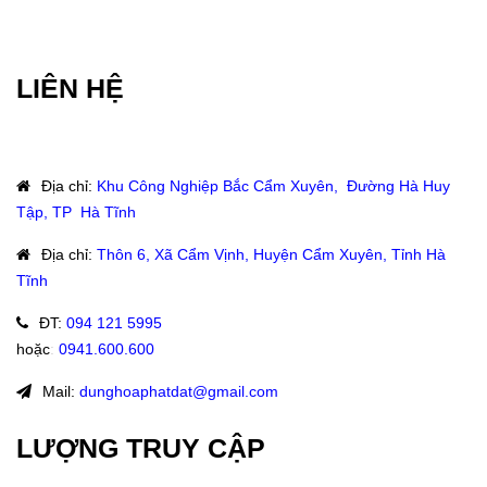
LIÊN HỆ
Địa chỉ
:
Khu Công Nghiệp Bắc Cẩm Xuyên, Đường Hà Huy
Tập, TP Hà Tĩnh
Địa chỉ
:
Thôn 6, Xã Cẩm Vịnh, Huyện Cẩm Xuyên, Tỉnh Hà
Tĩnh
ĐT
:
094 121 5995
hoặc
:
0941.600.600
Mail:
dunghoaphatdat@gmail.com
LƯỢNG TRUY CẬP