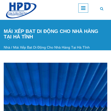
Nhảy đến nội dung
MÁI XẾP BẠT DI ĐỘNG CHO NHÀ HÀNG
TẠI HÀ TĨNH
Nhà
/
Mái Xếp Bạt Di Động Cho Nhà Hàng Tại Hà Tĩnh
Bạn đang ở đây