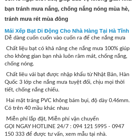
bạn tránh mưa nắng, chống nắng nóng mùa hè,
tránh mưa rét mùa đông
Mái Xếp Bạt Di Động Cho Nhà Hàng Tại Hà Tĩnh
Dễ dàng cuốn cuốn vào cuốn ra để che nắng mưa
Chất liệu bạt có khả năng che nắng mưa 100% giúp
cho không gian bạn nhà luôn râm mát, chống nắng,
chống nóng.
Chất liêu vải bạt được nhập khẩu từ Nhật Bản, Hàn
Quốc 3 lớp che nắng mưa tuyệt đối, chịu mọi thời
tiết, chống nắng chiếu.
Hai mặt tráng PVC không bám bụi, độ dày 0.46mm.
Có trên 40 mầu khác nhau
Miễn phí lắp đặt, Miễn phí vận chuyển
GỌI NGAY HOTLINE 24/7 : 094 121 5995 - 0947
150 333 để được tư vấn, xem mẫu tại nhà.