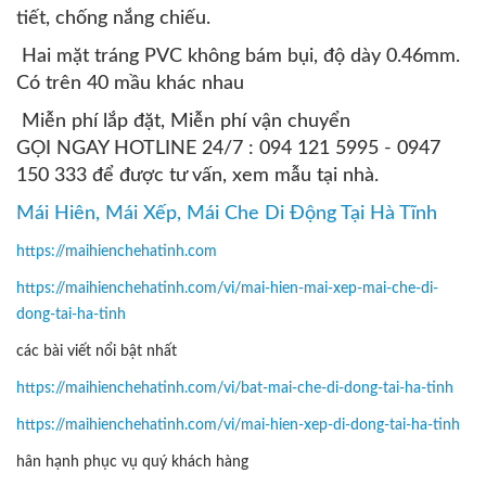
tiết, chống nắng chiếu.
Hai mặt tráng PVC không bám bụi, độ dày 0.46mm.
Có trên 40 mầu khác nhau
Miễn phí lắp đặt, Miễn phí vận chuyển
GỌI NGAY HOTLINE 24/7 : 094 121 5995 - 0947
150 333 để được tư vấn, xem mẫu tại nhà.
Mái Hiên, Mái Xếp, Mái Che Di Động Tại Hà Tĩnh
https://maihienchehatinh.com
https://maihienchehatinh.com/vi/mai-hien-mai-xep-mai-che-di-
dong-tai-ha-tinh
các bài viết nổi bật nhất
https://maihienchehatinh.com/vi/bat-mai-che-di-dong-tai-ha-tinh
https://maihienchehatinh.com/vi/mai-hien-xep-di-dong-tai-ha-tinh
hân hạnh phục vụ quý khách hàng