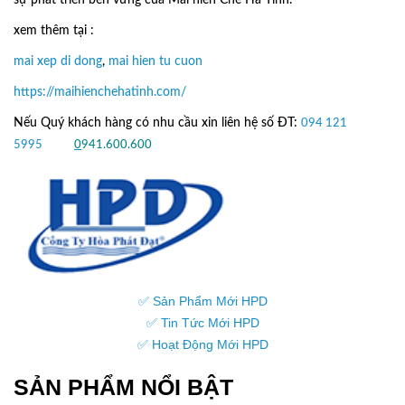
xem thêm tại :
mai xep di dong
,
mai hien tu cuon
https://maihienchehatinh.com/
Nếu Quý khách hàng có nhu cầu xin liên hệ số ĐT:
094 121
5995
hoặc
0
941.600.600
✅ Sản Phẩm Mới HPD
✅ Tin Tức Mới HPD
✅ Hoạt Động Mới HPD
SẢN PHẨM NỔI BẬT