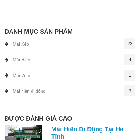
DANH MỤC SẢN PHẨM
23
Mái Xếp
4
Mái Hiên
1
Mái Vòm
3
Mái hiên di động
ĐƯỢC ĐÁNH GIÁ CAO
Mái Hiên Di Động Tại Hà
Tĩnh