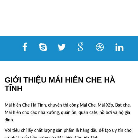
GIỚI THIỆU MÁI HIÊN CHE HÀ
TĨNH
Mái hiên Che Hà Tĩnh, chuyên thi công Mái Che, Mái Xếp, Bạt che,
Mái hiên cho các nhà xưởng, quán ăn, quán cafe, hồ bơi và hộ gia
đình.
Với tiêu chí lấy
chất lượng sản phẩm
là hàng đầu để tạo uy tín cho
sự phát triển bền vững của
Mái hiên Che Hà Tĩnh.