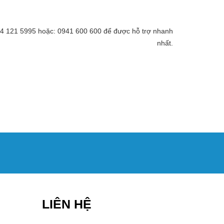
 094 121 5995 hoặc: 0941 600 600 để được hỗ trợ nhanh
nhất.
LIÊN HỆ