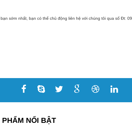
 bạn sớm nhất, bạn có thể chủ động liên hệ với chúng tôi qua số Đt:
 PHẨM NỔI BẬT