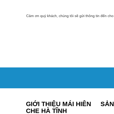
Cảm ơn quý khách, chúng tôi sẽ gửi thông tin đến cho
GIỚI THIỆU MÁI HIÊN
SẢN
CHE HÀ TĨNH