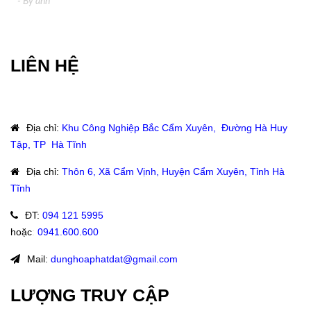
- By
anh
LIÊN HỆ
Địa chỉ
:
Khu Công Nghiệp Bắc Cẩm Xuyên, Đường Hà Huy
Tập, TP Hà Tĩnh
Địa chỉ
:
Thôn 6, Xã Cẩm Vịnh, Huyện Cẩm Xuyên, Tỉnh Hà
Tĩnh
ĐT
:
094 121 5995
hoặc
:
0941.600.600
Mail:
dunghoaphatdat@gmail.com
LƯỢNG TRUY CẬP