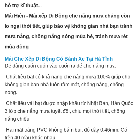
hỗ trợ kĩ thuật...
Mái Hiên - Mái xếp Di Động che nắng mưa chẳng còn
lo ngại thời tiết, giúp bảo vệ không gian nhà bạn tránh
mưa nắng, chống nắng nóng mùa hè, tránh mưa rét
mùa đông
Mái Che Xếp Di Động Có Bánh Xe Tại Hà Tĩnh
Dễ dàng cuốn cuốn vào cuốn ra để che nắng mưa
Chất liệu bạt có khả năng che nắng mưa 100% giúp cho
không gian bạn nhà luôn râm mát, chống nắng, chống
nóng.
Chất liêu vải bạt được nhập khẩu từ Nhật Bản, Hàn Quốc
3 lớp che nắng mưa tuyệt đối, chịu mọi thời tiết, chống
nắng chiếu.
Hai mặt tráng PVC không bám bụi, độ dày 0.46mm. Có
trên 40 mầu khác nhau