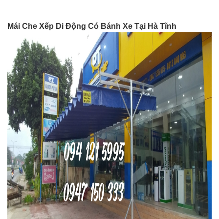
Mái Che Xếp Di Động Có Bánh Xe Tại Hà Tĩnh