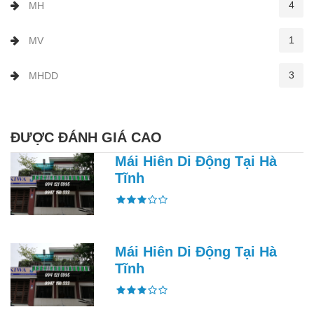
4
MH
1
MV
3
MHDD
ĐƯỢC ĐÁNH GIÁ CAO
Mái Hiên Di Động Tại Hà
Tĩnh
Mái Hiên Di Động Tại Hà
Tĩnh