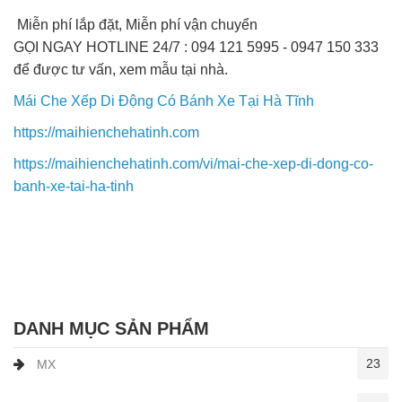
Miễn phí lắp đặt, Miễn phí vận chuyển
GỌI NGAY HOTLINE 24/7 : 094 121 5995 - 0947 150 333
để được tư vấn, xem mẫu tại nhà.
Mái Che Xếp Di Động Có Bánh Xe Tại Hà Tĩnh
https://maihienchehatinh.com
https://maihienchehatinh.com/vi/mai-che-xep-di-dong-co-
banh-xe-tai-ha-tinh
DANH MỤC SẢN PHẨM
23
MX